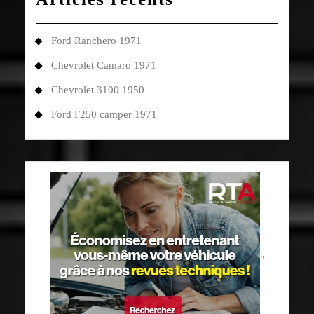
Ford Ranchero 1971
Chevrolet Camaro 1971
Chevrolet 3100 1950
Ford F250 camper 1971
"