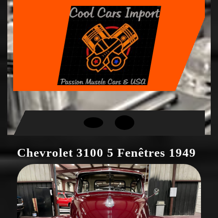
Skip
to
content
Open
Button
Chevrolet 3100 5 Fenêtres 1949