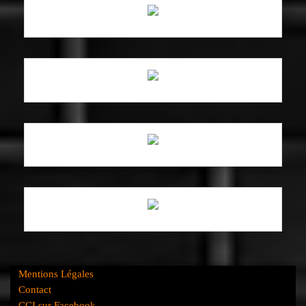
Mentions Légales
Contact
CCI sur Facebook