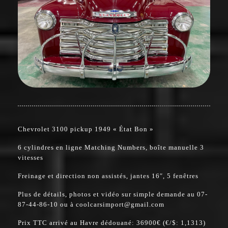
Chevrolet 3100 pickup 1949 « État Bon »
6 cylindres en ligne Matching Numbers, boîte manuelle 3
vitesses
Freinage et direction non assistés, jantes 16″, 5 fenêtres
Plus de détails, photos et vidéo sur simple demande au 07-
87-44-86-10 ou à coolcarsimport@gmail.com
Prix TTC arrivé au Havre dédouané: 36900€ (€/$: 1,1313)