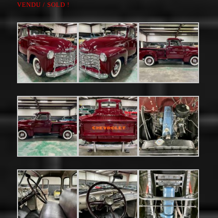
VENDU / SOLD !