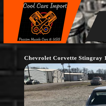
Skip
to
content
Chevrolet Corvette Stingray 