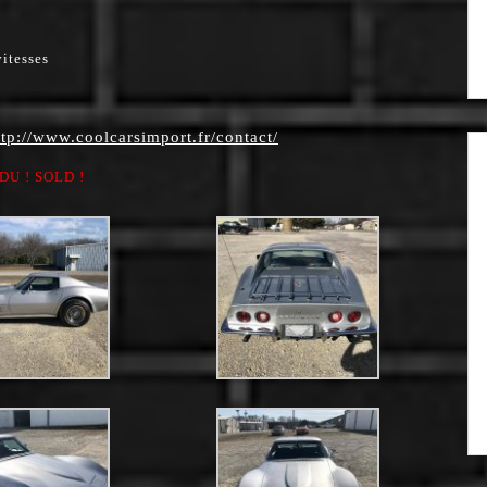
itesses
ttp://www.coolcarsimport.fr/contact/
DU ! SOLD !