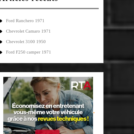
Ford Ranchero 1971
Chevrolet Camaro 1971
Chevrolet 3100 1950
Ford F250 camper 1971
"