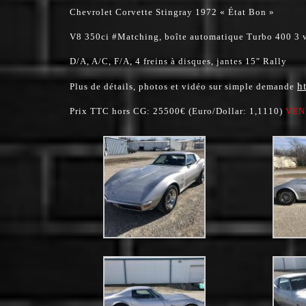
Chevrolet Corvette Stingray 1972 « État Bon »
V8 350ci #Matching, boîte automatique Turbo 400 3 v
D/A, A/C, F/A, 4 freins à disques, jantes 15″ Rally
h
Plus de détails, photos et vidéo sur simple demande
Prix TTC hors CG: 25500€ (Euro/Dollar: 1,1110)
VEN