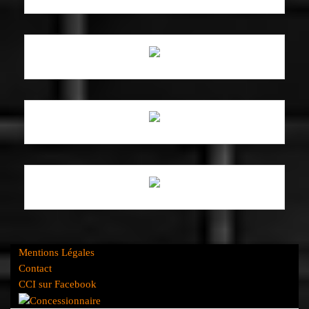
Mentions Légales
Contact
CCI sur Facebook