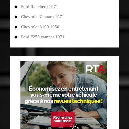
Ford Ranchero 1971
Chevrolet Camaro 1971
Chevrolet 3100 1950
Ford F250 camper 1971
"