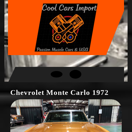
Skip
to
content
Open
Button
Chevrolet Monte Carlo 1972