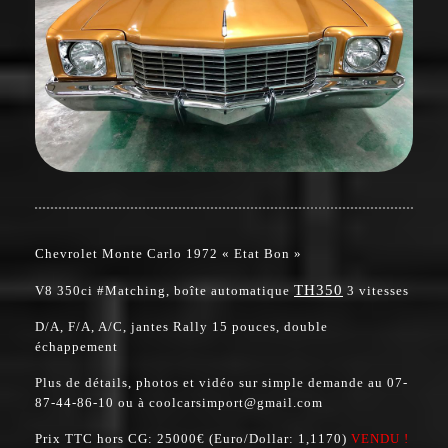
Chevrolet Monte Carlo 1972 « Etat Bon »
TH350
V8 350ci #Matching, boîte automatique
3 vitesses
D/A, F/A, A/C, jantes Rally 15 pouces, double
échappement
Plus de détails, photos et vidéo sur simple demande au 07-
87-44-86-10 ou à coolcarsimport@gmail.com
Prix TTC hors CG: 25000€ (Euro/Dollar: 1,1170)
VENDU !