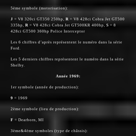
5ème symbole (motorisation):
J
= V8 320ci GT350 250hp,
R
= V8 428ci Cobra Jet GT500
335hp,
R
= V8 428ci Cobra Jet GT500KR 400hp,
S
= 8
428ci GT500 360hp Police Interceptor
Les 6 chiffres d’après représentent le numéro dans la série
Ford.
Les 5 derniers chiffres représentent le numéro dans la série
Shelby.
Année 1969:
1er symbole (année de production):
9
= 1969
2ème symbole (lieu de production):
F
= Dearborn, MI
3ème&4ème symboles (type de châssis):