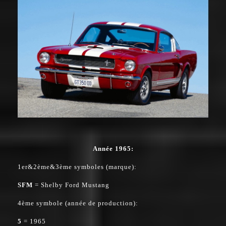
Année 1965:
1er&2ème&3ème symboles (marque):
SFM
= Shelby Ford Mustang
4ème symbole (année de production):
5
= 1965