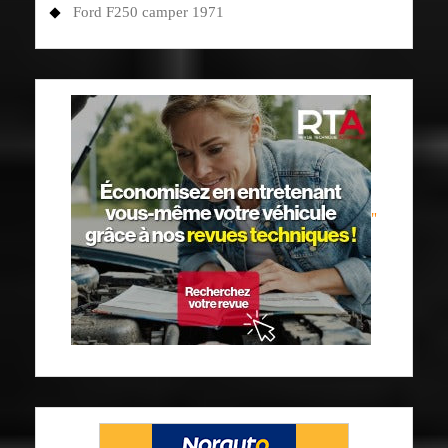
Ford F250 camper 1971
"