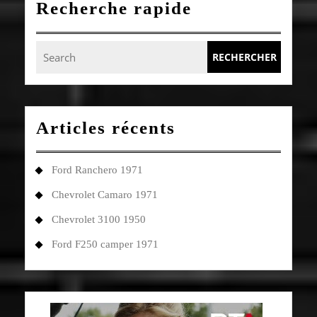
Recherche rapide
Search
for:
Articles récents
Ford Ranchero 1971
Chevrolet Camaro 1971
Chevrolet 3100 1950
Ford F250 camper 1971