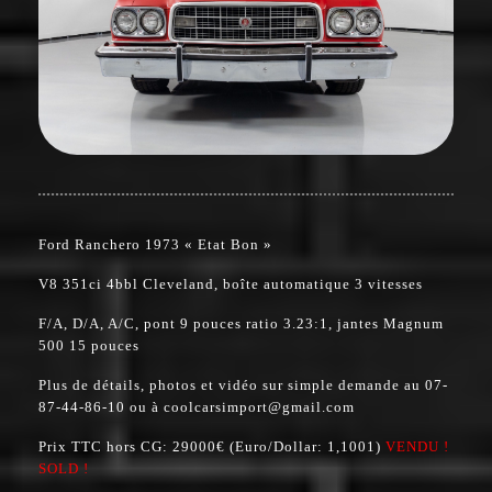
Ford Ranchero 1973 « Etat Bon »
V8 351ci 4bbl Cleveland, boîte automatique 3 vitesses
F/A, D/A, A/C, pont 9 pouces ratio 3.23:1, jantes Magnum
500 15 pouces
Plus de détails, photos et vidéo sur simple demande au 07-
87-44-86-10 ou à coolcarsimport@gmail.com
Prix TTC hors CG: 29000€ (Euro/Dollar: 1,1001)
VENDU !
SOLD !