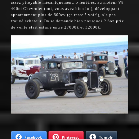
assez pitoyable mécaniquement, 5 fenêtres, au moteur V8
406ci Chevrolet (oui, vous avez bien lu!), développant
apparemment plus de 600cv (ça reste à voir!), n’a pas
trouvé acheteur. On se demande bien pourquoi!? Son prix
de vente était estimé entre 27000€ et 32000€.
Facebook
Pinterest
Tumblr