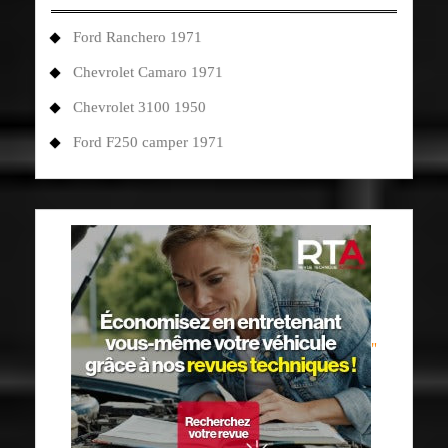
Ford Ranchero 1971
Chevrolet Camaro 1971
Chevrolet 3100 1950
Ford F250 camper 1971
"