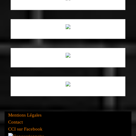
Mentions Légales
Contact
CCI sur Facebook