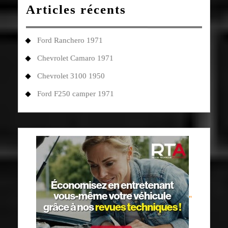
Articles récents
Ford Ranchero 1971
Chevrolet Camaro 1971
Chevrolet 3100 1950
Ford F250 camper 1971
"