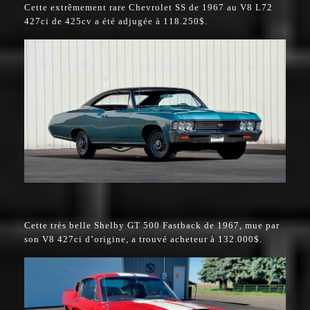
Cette extrêmement rare Chevrolet SS de 1967 au V8 L72
427ci de 425cv a été adjugée à 118.250$.
Cette très belle Shelby GT 500 Fastback de 1967, mue par
son V8 427ci d’origine, a trouvé acheteur à 132.000$.