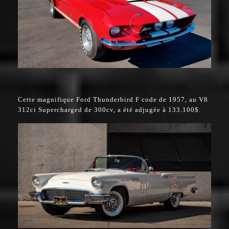
Cette magnifique Ford Thunderbird F code de 1957, au V8
312ci Supercharged de 300cv, a été adjugée à 133.100$.