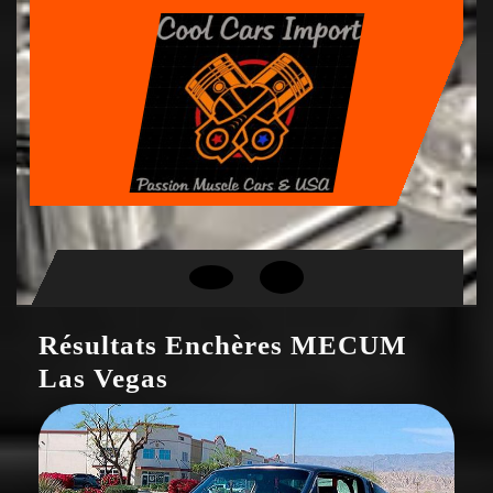
Skip
to
content
Open
Button
Résultats Enchères MECUM
Las Vegas