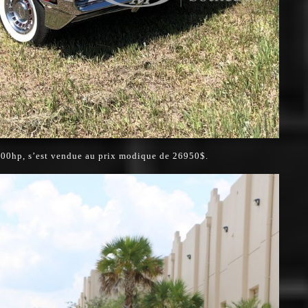
00hp, s’est vendue au prix modique de 26950$.