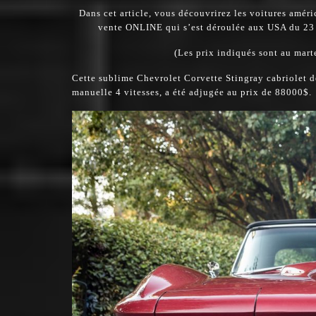
Dans cet article, vous découvrirez les voitures amér
vente ONLINE qui s’est déroulée aux USA du 23 
(Les prix indiqués sont au marte
Cette sublime Chevrolet Corvette Stingray cabriolet 
manuelle 4 vitesses, a été adjugée au prix de 88000$.