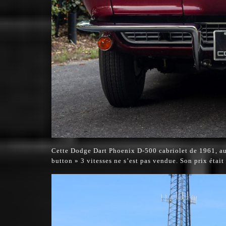
Cette Dodge Dart Phoenix D-500 cabriolet de 1961, au
button » 3 vitesses ne s’est pas vendue. Son prix étai