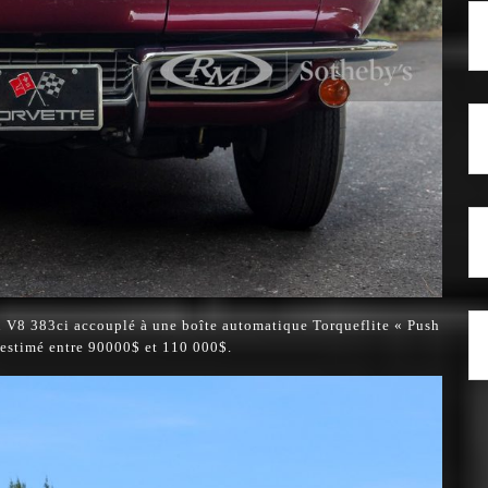
 V8 383ci accouplé à une boîte automatique Torqueflite « Push
t estimé entre 90000$ et 110 000$.