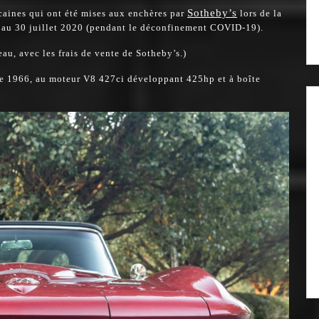
Sotheby’s
icaines qui ont été mises aux enchères par
lors de la
au 30 juillet 2020 (pendant le déconfinement COVID-19).
au, avec les frais de vente de Sotheby’s.)
de 1966, au moteur V8 427ci développant 425hp et à boîte