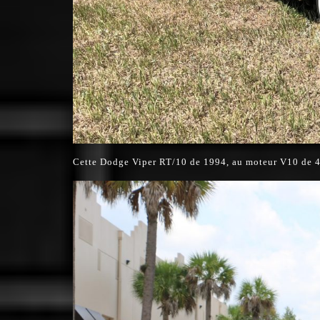
Cette Dodge Viper RT/10 de 1994, au moteur V10 de 4