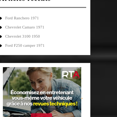
Ford Ranchero 1971
Chevrolet Camaro 1971
Chevrolet 3100 1950
Ford F250 camper 1971
"