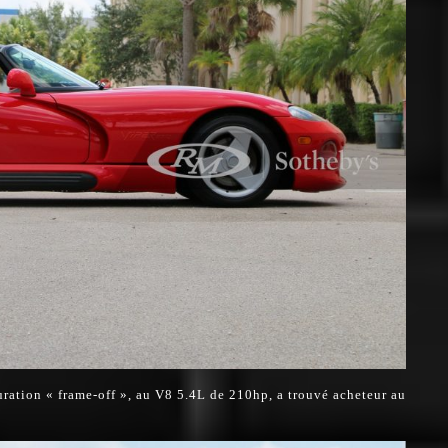
auration « frame-off », au V8 5.4L de 210hp, a trouvé acheteur au