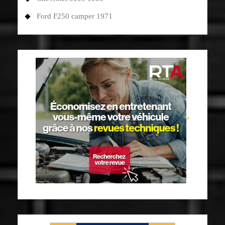
Ford F250 camper 1971
"