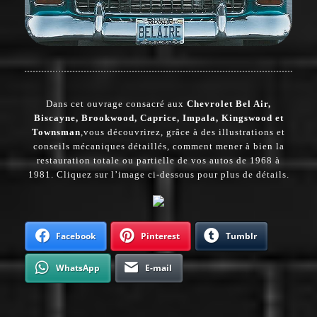
Dans cet ouvrage consacré aux
Chevrolet Bel Air,
Biscayne, Brookwood, Caprice, Impala, Kingswood et
Townsman
,
vous découvrirez, grâce à des illustrations et
conseils mécaniques détaillés, comment mener à bien la
restauration totale ou partielle de vos autos de 1968 à
1981. Cliquez sur l’image ci-dessous pour plus de détails.
Facebook
Pinterest
Tumblr
WhatsApp
E-mail
Navigation