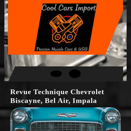
Skip
to
content
Open
Button
Revue Technique Chevrolet
Biscayne, Bel Air, Impala