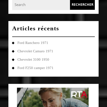
Search
for:
Articles récents
Ford Ranchero 1971
Chevrolet Camaro 1971
Chevrolet 3100 1950
Ford F250 camper 1971